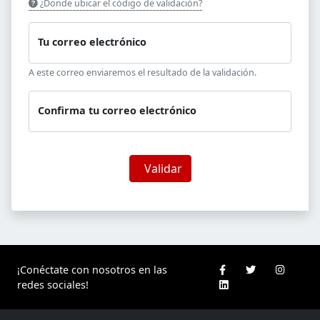
¿Donde ubicar el código de validación?
Tu correo electrónico
A este correo enviaremos el resultado de la validación.
Confirma tu correo electrónico
Validar
¡Conéctate con nosotros en las
redes sociales!