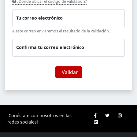
¿Donde ubicar el código de validación?
Tu correo electrónico
A este correo enviaremos el resultado de la validación.
Confirma tu correo electrónico
Validar
¡Conéctate con nosotros en las
redes sociales!